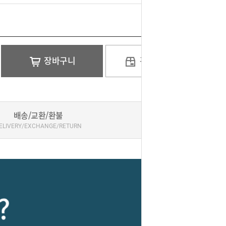
장바구니
관심상품
배송/교환/환불
ELIVERY/EXCHANGE/RETURN