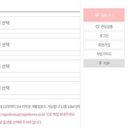
장바구니
관심상품
로그인
회원가입
작업가이드
TOP
대 10개까지 5M 이하로 개별업로드 가능합니다.(총 10M이하)
tapekorea@tapekorea.co.kr 으로 메일 보내주세요
로 옵션을 선택해 주셔야 합니다.