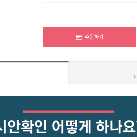
주문하기
D