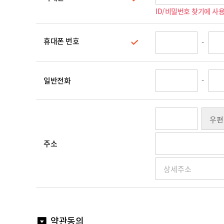
ID/비밀번호 찾기에 사
휴대폰 번호
-
일반전화
-
주소
약관동의