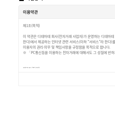
이용약관
제1조(목적)
이 약관은 디테마테 회사(전자거래 사업자)가 운영하는 디테마테 
한다)에서 제공하는 인터넷 관련 서비스(이하 "서비스"라 한다)
이용자의 권리·의무 및 책임사항을 규정함을 목적으로 합니다.
※ 「PC통신등을 이용하는 전자거래에 대해서도 그 성질에 반하
제2조(정의)
① "몰"이란 디테마테 회사가 재화 또는 용역을 이용자에게 제공
정보통신설비를 이용하여 재화 또는 용역을 거래할 수 있도록 설
아울러 사이버몰을 운영하는 사업자의 의미로도 사용합니다.
② "이용자"란 "몰"에 접속하여 이 약관에 따라 "몰"이 제공하
말합니다.
③ '회원’이라 함은 "몰"에 개인정보를 제공하여 회원등록을 한 
제공받으며, "몰"이 제공하는 서비스를 계속적으로 이용할 수 있