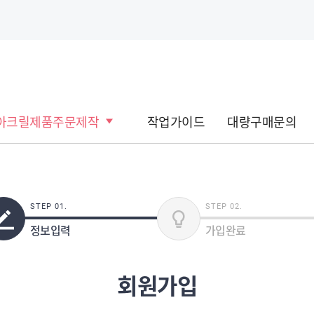
아크릴제품주문제작
작업가이드
대량구매문의
STEP 01.
STEP 02.
정보입력
가입완료
회원가입