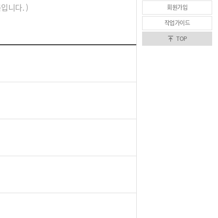
니다. )
회원가입
작업가이드
TOP