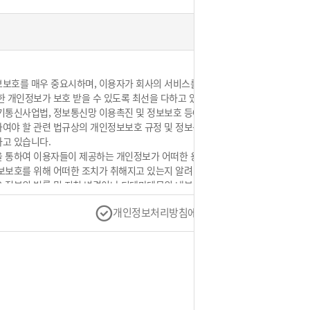
보호를 매우 중요시하며, 이용자가 회사의 서비스를 이용함과
 개인정보가 보호 받을 수 있도록 최선을 다하고 있습니다. 이에
통신사업법, 정보통신망 이용촉진 및 정보보호 등에 관한 법률
여야 할 관련 법규상의 개인정보보호 규정 및 정보통신부가
고 있습니다.
 통하여 이용자들이 제공하는 개인정보가 어떠한 용도와
보호를 위해 어떠한 조치가 취해지고 있는지 알려 드립니다.
정부의 법률 및 지침 변경이나 디테마테몰의 내부 방침 변경
있고, 이에 따른 개인정보 처리방침의 지속적인 개선을 위하여
개인정보처리방침에 동의합니다.
그리고 개인정보 처리방침을 개정하는 경우나 개인정보 처리방침
의 개인정보처리방침을 통해 고지하고 있습니다. 이용자들께서는
 바랍니다.
의 개인정보보호방침 또는 이용약관의 내용에 대해
지 않습니다」버튼을 클릭할 수 있는 절차를 마련하여,