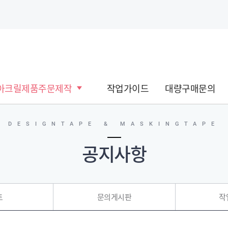
아크릴제품주문제작
작업가이드
대량구매문의
DESIGNTAPE & MASKINGTAPE
공지사항
트
문의게시판
작